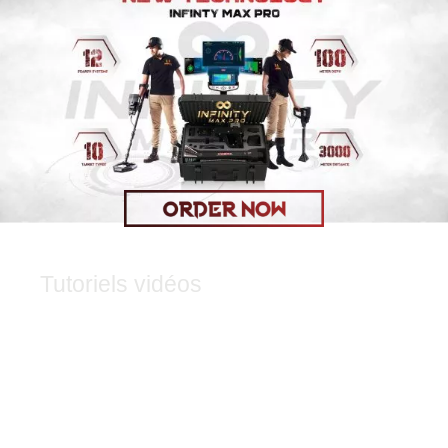
Tutoriels vidéos
Tutoriels Vidéo Sur La Façon D’installer Et D’utiliser
Des Appareils Et De Tirer Pleinement Parti Des
Capacités De L’appareil Avec Une Explication Sur La