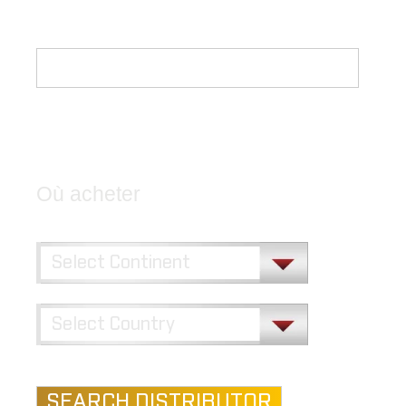
Façon D’utiliser Correctement Les Systèmes.
ALLER AUX TUTORIELS VIDÉO
Où acheter
SEARCH DISTRIBUTOR