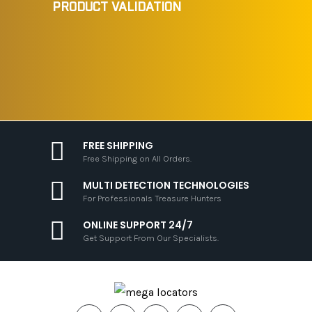
PRODUCT VALIDATION
FREE SHIPPING
Free Shipping on All Orders.
MULTI DETECTION TECHNOLOGIES
For Professionals Treasure Hunters
ONLINE SUPPORT 24/7
Get Support From Our Specialists.